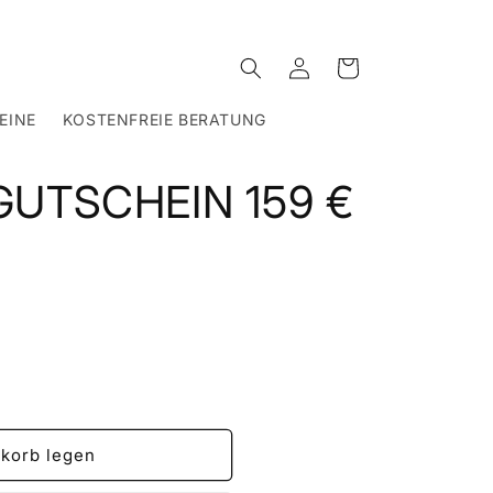
Einloggen
Warenkorb
EINE
KOSTENFREIE BERATUNG
UTSCHEIN 159 €
korb legen
UTSCHEIN