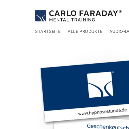
Direkt
zum
Inhalt
STARTSEITE
ALLE PRODUKTE
AUDIO-
Zu
Produktinformationen
springen