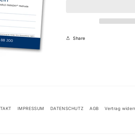
159
159
€
€
Share
TAKT
IMPRESSUM
DATENSCHUTZ
AGB
Vertrag wider